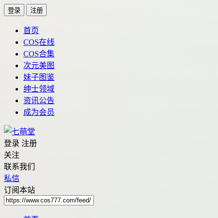
登录
注册
首页
COS在线
COS合集
次元美图
妹子图鉴
绅士领域
资讯公告
成为会员
登录
注册
关注
联系我们
私信
订阅本站