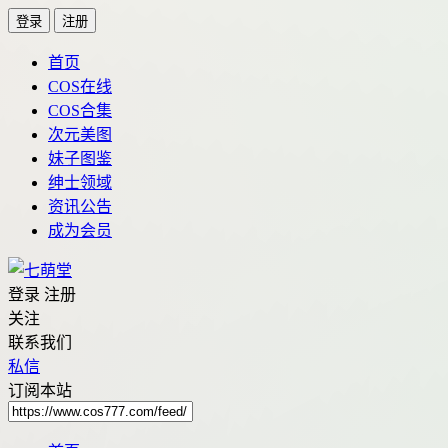
登录
注册
首页
COS在线
COS合集
次元美图
妹子图鉴
绅士领域
资讯公告
成为会员
登录
注册
关注
联系我们
私信
订阅本站