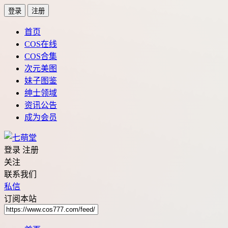
登录
注册
首页
COS在线
COS合集
次元美图
妹子图鉴
绅士领域
资讯公告
成为会员
登录
注册
关注
联系我们
私信
订阅本站