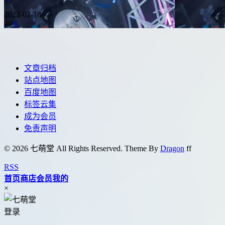
2022-02-18
40
0
文章归档
站点地图
百度地图
标签云集
成为会员
免责声明
© 2026 七萌堂 All Rights Reserved. Theme By
Dragon
f
f
RSS
首页
商店
会员
我的
×
登录