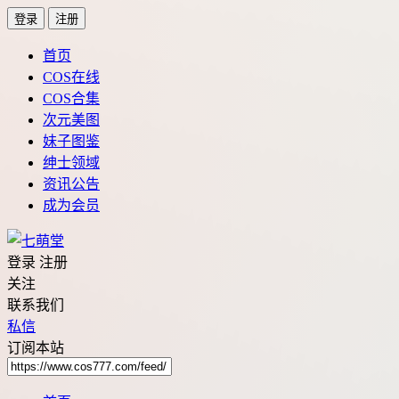
登录
注册
首页
COS在线
COS合集
次元美图
妹子图鉴
绅士领域
资讯公告
成为会员
登录
注册
关注
联系我们
私信
订阅本站