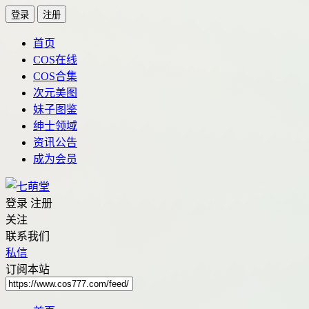
登录
注册
首页
COS在线
COS合集
次元美图
妹子图鉴
绅士领域
资讯公告
成为会员
登录
注册
关注
联系我们
私信
订阅本站