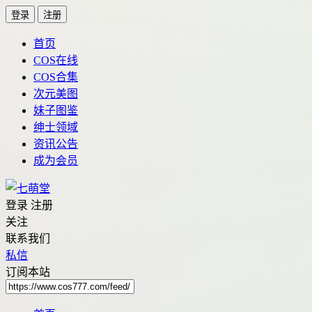
登录
注册
首页
COS在线
COS合集
次元美图
妹子图鉴
绅士领域
资讯公告
成为会员
登录
注册
关注
联系我们
私信
订阅本站