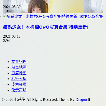
2021-05-30
1.04k
107P
COS合集
猫系少女！木棉棉OwO写真合集[持续更新]
2021-05-18
2.94k
文章归档
站点地图
百度地图
标签云集
成为会员
免责声明
© 2026 七萌堂 All Rights Reserved. Theme By
Dragon
f
f