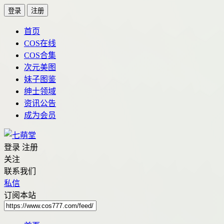
登录
注册
首页
COS在线
COS合集
次元美图
妹子图鉴
绅士领域
资讯公告
成为会员
登录
注册
关注
联系我们
私信
订阅本站