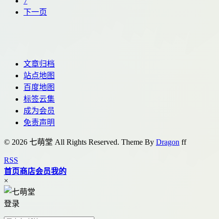
7
下一页
文章归档
站点地图
百度地图
标签云集
成为会员
免责声明
© 2026 七萌堂 All Rights Reserved. Theme By
Dragon
f
f
RSS
首页
商店
会员
我的
×
登录