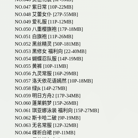
NO.047 紫日常 [10P-22MB]
NO.048 艾蕾女仆 [27P-55MB]
NO.049 爱礼服 [11P-12MB]
NO.050 八重樱旗袍 [17P-18MB]
NO.051 白旗袍 [11P-26MB]
NO.052 黑丝精灵 [50P-181MB]
NO.053 黑修女 福利向 [22-40MB]
NO.054 蝴蝶忍队服 [14P-19MB]
NO.055 黄裤 [10P-11MB]
NO.056 九灵常服 [16P-29MB]
NO.057 洛天依花语嫣然 [10P-18MB]
NO.058 绿jk [14P-27MB]
NO.059 明日方舟2 [17P-34MB]
NO.060 蓬莱鹤梦 [15P-26MB]
NO.061 琪亚娜泳装 福利向 [15P-27MB]
NO.062 斯卡哈二破 [9P-19MB]
NO.063 无名常服 [12P-32MB]
NO.064 楪祈白裙 [9P-11MB]