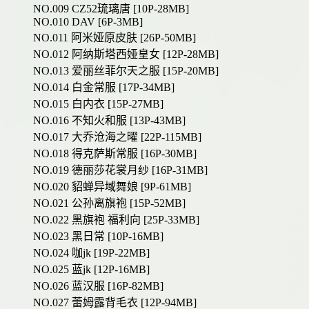
NO.009 CZ52琉璃唐 [10P-28MB]
NO.010 DAV [6P-3MB]
NO.011 阿米娅原皮肤 [26P-50MB]
NO.012 阿纳斯塔西娅皇女 [12P-28MB]
NO.013 爱丽丝菲尔天之服 [15P-20MB]
NO.014 白金常服 [17P-34MB]
NO.015 白内衣 [15P-27MB]
NO.016 不知火和服 [13P-43MB]
NO.017 大乔沧海之曜 [22P-115MB]
NO.018 得克萨斯常服 [16P-30MB]
NO.019 德丽莎花裳月纱 [16P-31MB]
NO.020 貂蝉异域舞娘 [9P-61MB]
NO.021 公孙离旗袍 [15P-52MB]
NO.022 黑旗袍 福利向 [25P-33MB]
NO.023 黑日常 [10P-16MB]
NO.024 咖jk [19P-22MB]
NO.025 蓝jk [12P-16MB]
NO.026 蓝汉服 [16P-82MB]
NO.027 蕾姆露背毛衣 [12P-94MB]