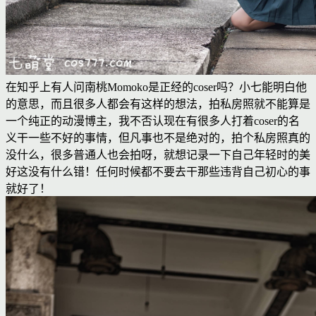
在知乎上有人问南桃Momoko是正经的coser吗？小七能明白他
的意思，而且很多人都会有这样的想法，拍私房照就不能算是
一个纯正的动漫博主，我不否认现在有很多人打着coser的名
义干一些不好的事情，但凡事也不是绝对的，拍个私房照真的
没什么，很多普通人也会拍呀，就想记录一下自己年轻时的美
好这没有什么错！任何时候都不要去干那些违背自己初心的事
就好了！