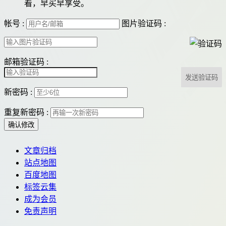
看，早买早享受。
帐号 :
图片验证码 :
邮箱验证码 :
新密码 :
重复新密码 :
文章归档
站点地图
百度地图
标签云集
成为会员
免责声明