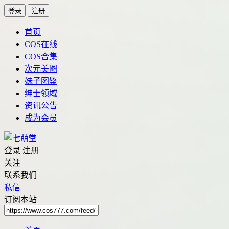
登录
注册
首页
COS在线
COS合集
次元美图
妹子图鉴
绅士领域
资讯公告
成为会员
登录
注册
关注
联系我们
私信
订阅本站