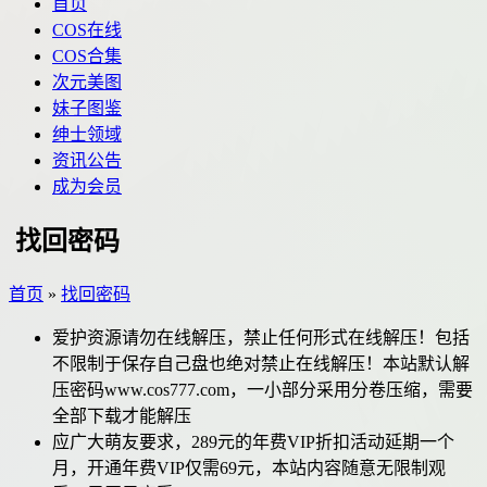
首页
COS在线
COS合集
次元美图
妹子图鉴
绅士领域
资讯公告
成为会员
找回密码
首页
»
找回密码
爱护资源请勿在线解压，禁止任何形式在线解压！包括
不限制于保存自己盘也绝对禁止在线解压！本站默认解
压密码www.cos777.com，一小部分采用分卷压缩，需要
全部下载才能解压
应广大萌友要求，289元的年费VIP折扣活动延期一个
月，开通年费VIP仅需69元，本站内容随意无限制观