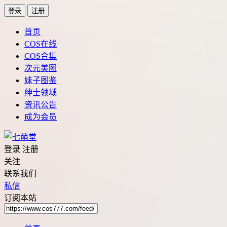
登录
注册
首页
COS在线
COS合集
次元美图
妹子图鉴
绅士领域
资讯公告
成为会员
登录
注册
关注
联系我们
私信
订阅本站