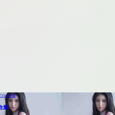
COS合集
包合集