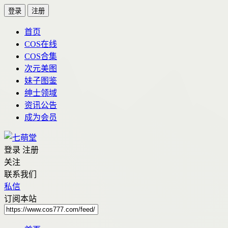
登录
注册
首页
COS在线
COS合集
次元美图
妹子图鉴
绅士领域
资讯公告
成为会员
登录
注册
关注
联系我们
私信
订阅本站