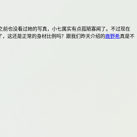
之前也没看过她的写真，小七属实有点孤陋寡闻了。不过现在
了，这还是正常的身材比例吗？跟我们昨天介绍的
鹿野希
真是不