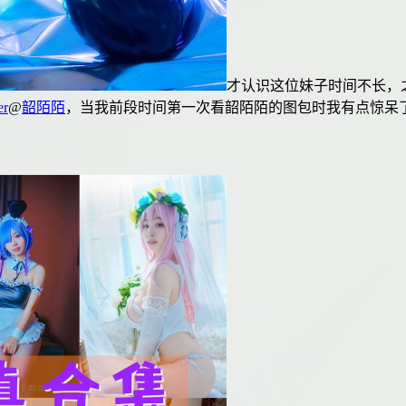
才认识这位妹子时间不长，
er
@
韶陌陌
，当我前段时间第一次看韶陌陌的图包时我有点惊呆
！