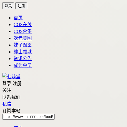
登录
注册
首页
COS在线
COS合集
次元美图
妹子图鉴
绅士领域
资讯公告
成为会员
登录
注册
关注
联系我们
私信
订阅本站