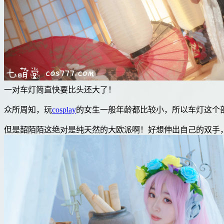
一对车灯简直快要比头还大了！
众所周知，玩
cosplay
的女生一般年龄都比较小，所以车灯这个
但是韶陌陌这绝对是纯天然的大欧派啊！好想伸出自己的双手