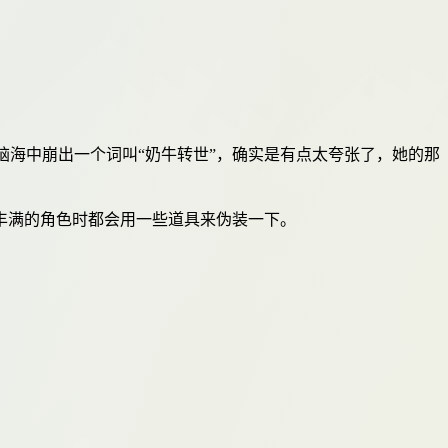
脑海中崩出一个词叫“奶牛转世”，确实是有点太夸张了，她的那
丰满的角色时都会用一些道具来伪装一下。