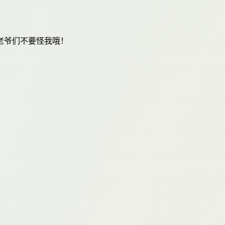
老爷们不要怪我哦！