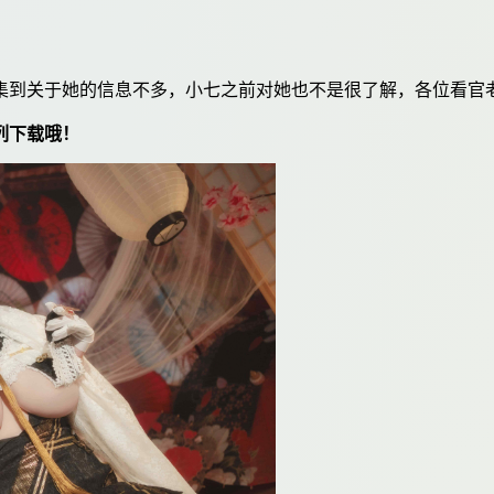
集到关于她的信息不多，小七之前对她也不是很了解，各位看官
列下载哦！