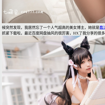
候突然发现，我居然忘了一个人气超高的美女博主，她就是
蠢
抓紧下载啦，最近百度网盘抽风的很厉害，HX了我分享的很