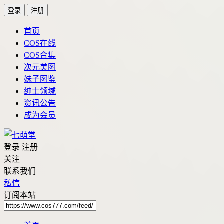
登录
注册
首页
COS在线
COS合集
次元美图
妹子图鉴
绅士领域
资讯公告
成为会员
登录
注册
关注
联系我们
私信
订阅本站