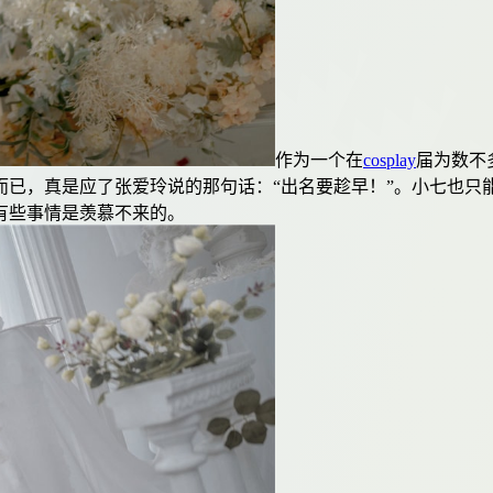
作为一个在
cosplay
届为数不
岁而已，真是应了张爱玲说的那句话：“出名要趁早！”。小七也
有些事情是羡慕不来的。