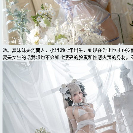
她。蠢沫沫是河南人，小姐姐02年出生，到现在为止也才19
要是女生的话我想也不会如此漂亮的脸蛋和性感火辣的身材。