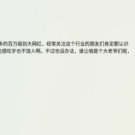
多的百万级别大网红，经常关注这个行业的朋友们肯定都认识
只能感叹岁也不饶人啊。不过也没办法，谁让咱是个大老爷们呢，