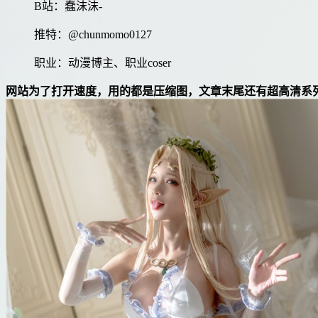
B站：蠢沫沫-
推特：@chunmomo0127
职业：动漫博主、职业coser
网站为了打开速度，用的都是压缩图，文章末尾还有超高清系