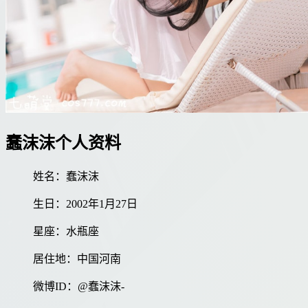
蠢沫沫个人资料
姓名：蠢沫沫
生日：2002年1月27日
星座：水瓶座
居住地：中国河南
微博ID：@蠢沫沫-