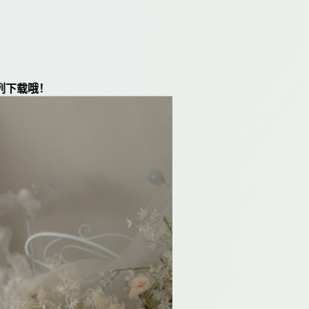
列下载哦！